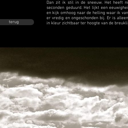
Dan zit ik stil in de sneeuw. Het heeft 
seconden geduurd. Het lijkt een eeuwighe
en kijk omhoog naar de helling waar ik van
er vredig en ongeschonden bij. Er is allee
terug
in kleur zichtbaar ter hoogte van de breuklij