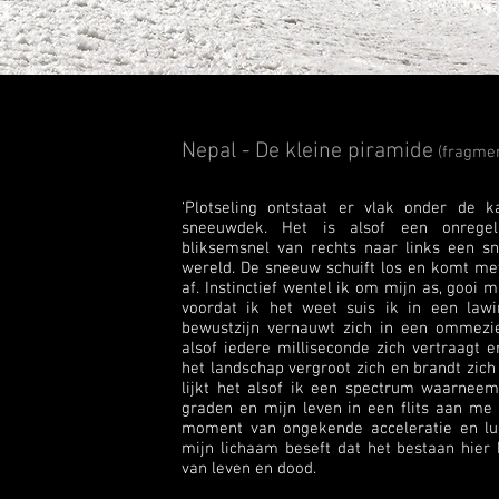
Nepal - De kleine piramide
(fragmen
‘Plotseling ontstaat er vlak onder de 
sneeuwdek. Het is alsof een onrege
bliksemsnel van rechts naar links een sn
wereld. De sneeuw schuift los en komt me
af. Instinctief wentel ik om mijn as, gooi m
voordat ik het weet suis ik in een law
bewustzijn vernauwt zich in een ommezien
alsof iedere milliseconde zich vertraagt e
het landschap vergroot zich en brandt zich
lijkt het alsof ik een spectrum waarneem
graden en mijn leven in een flits aan me v
moment van ongekende acceleratie en luci
mijn lichaam beseft dat het bestaan hier
van leven en dood.