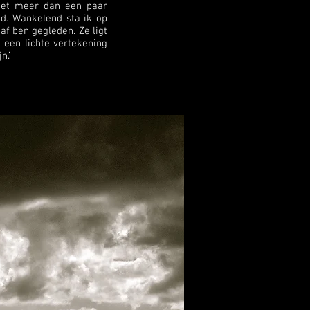
niet meer dan een paar
id. Wankelend sta ik op
af ben gegleden. Ze ligt
n een lichte vertekening
n.’