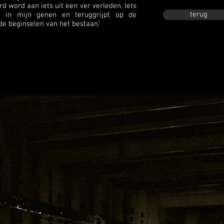
 word aan iets uit een ver verleden. Iets
terug
t in mijn genen en teruggrijpt op de
e beginselen van het bestaan.’