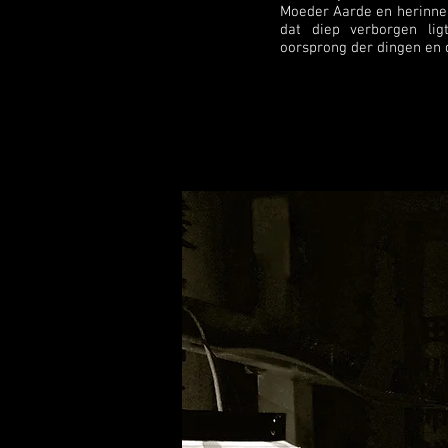
Moeder Aarde en herinnerd
dat diep verborgen lig
oorsprong der dingen en d